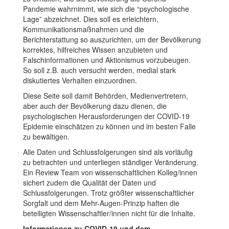
Pandemie wahrnimmt, wie sich die “psychologische
Lage” abzeichnet. Dies soll es erleichtern,
Kommunikationsmaßnahmen und die
Berichterstattung so auszurichten, um der Bevölkerung
korrektes, hilfreiches Wissen anzubieten und
Falschinformationen und Aktionismus vorzubeugen.
So soll z.B. auch versucht werden, medial stark
diskutiertes Verhalten einzuordnen.
Diese Seite soll damit Behörden, Medienvertretern,
aber auch der Bevölkerung dazu dienen, die
psychologischen Herausforderungen der COVID-19
Epidemie einschätzen zu können und im besten Falle
zu bewältigen.
Alle Daten und Schlussfolgerungen sind als vorläufig
zu betrachten und unterliegen ständiger Veränderung.
Ein Review Team von wissenschaftlichen Kolleg/innen
sichert zudem die Qualität der Daten und
Schlussfolgerungen. Trotz größter wissenschaftlicher
Sorgfalt und dem Mehr-Augen-Prinzip haften die
beteiligten Wissenschaftler/innen nicht für die Inhalte.
Informationen zu COVID-19 und dem