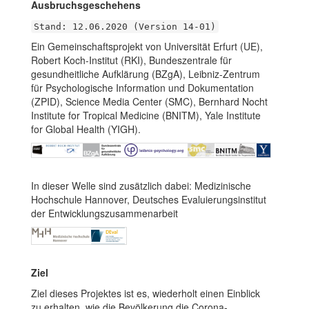
Ausbruchsgeschehens
Stand: 12.06.2020 (Version 14-01)
Ein Gemeinschaftsprojekt von Universität Erfurt (UE),
Robert Koch-Institut (RKI), Bundeszentrale für
gesundheitliche Aufklärung (BZgA), Leibniz-Zentrum
für Psychologische Information und Dokumentation
(ZPID), Science Media Center (SMC), Bernhard Nocht
Institute for Tropical Medicine (BNITM), Yale Institute
for Global Health (YIGH).
In dieser Welle sind zusätzlich dabei: Medizinische
Hochschule Hannover, Deutsches Evaluierungsinstitut
der Entwicklungszusammenarbeit
Ziel
Ziel dieses Projektes ist es, wiederholt einen Einblick
zu erhalten, wie die Bevölkerung die Corona-