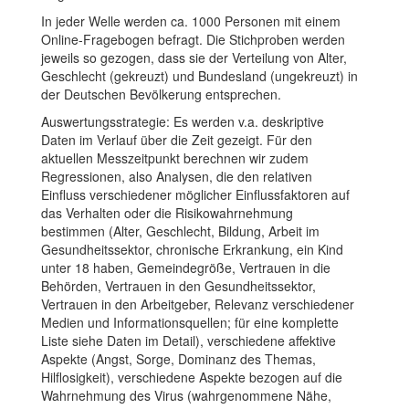
In jeder Welle werden ca. 1000 Personen mit einem
Online-Fragebogen befragt. Die Stichproben werden
jeweils so gezogen, dass sie der Verteilung von Alter,
Geschlecht (gekreuzt) und Bundesland (ungekreuzt) in
der Deutschen Bevölkerung entsprechen.
Auswertungsstrategie: Es werden v.a. deskriptive
Daten im Verlauf über die Zeit gezeigt. Für den
aktuellen Messzeitpunkt berechnen wir zudem
Regressionen, also Analysen, die den relativen
Einfluss verschiedener möglicher Einflussfaktoren auf
das Verhalten oder die Risikowahrnehmung
bestimmen (Alter, Geschlecht, Bildung, Arbeit im
Gesundheitssektor, chronische Erkrankung, ein Kind
unter 18 haben, Gemeindegröße, Vertrauen in die
Behörden, Vertrauen in den Gesundheitssektor,
Vertrauen in den Arbeitgeber, Relevanz verschiedener
Medien und Informationsquellen; für eine komplette
Liste siehe Daten im Detail), verschiedene affektive
Aspekte (Angst, Sorge, Dominanz des Themas,
Hilflosigkeit), verschiedene Aspekte bezogen auf die
Wahrnehmung des Virus (wahrgenommene Nähe,