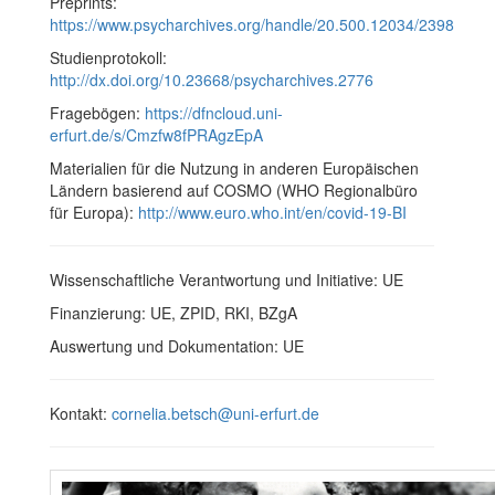
Preprints:
https://www.psycharchives.org/handle/20.500.12034/2398
Studienprotokoll:
http://dx.doi.org/10.23668/psycharchives.2776
Fragebögen:
https://dfncloud.uni-
erfurt.de/s/Cmzfw8fPRAgzEpA
Materialien für die Nutzung in anderen Europäischen
Ländern basierend auf COSMO (WHO Regionalbüro
für Europa):
http://www.euro.who.int/en/covid-19-BI
Wissenschaftliche Verantwortung und Initiative: UE
Finanzierung: UE, ZPID, RKI, BZgA
Auswertung und Dokumentation: UE
Kontakt:
cornelia.betsch@uni-erfurt.de