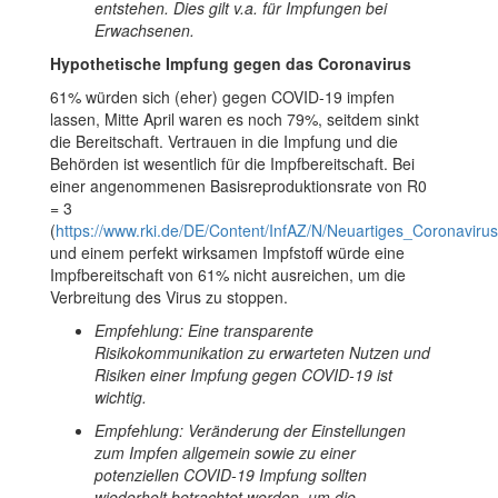
entstehen. Dies gilt v.a. für Impfungen bei
Erwachsenen.
Hypothetische Impfung gegen das Coronavirus
61% würden sich (eher) gegen COVID-19 impfen
lassen, Mitte April waren es noch 79%, seitdem sinkt
die Bereitschaft. Vertrauen in die Impfung und die
Behörden ist wesentlich für die Impfbereitschaft. Bei
einer angenommenen Basisreproduktionsrate von R0
= 3
(
https://www.rki.de/DE/Content/InfAZ/N/Neuartiges_Coronavirus
und einem perfekt wirksamen Impfstoff würde eine
Impfbereitschaft von 61% nicht ausreichen, um die
Verbreitung des Virus zu stoppen.
Empfehlung: Eine transparente
Risikokommunikation zu erwarteten Nutzen und
Risiken einer Impfung gegen COVID-19 ist
wichtig.
Empfehlung: Veränderung der Einstellungen
zum Impfen allgemein sowie zu einer
potenziellen COVID-19 Impfung sollten
wiederholt betrachtet werden, um die