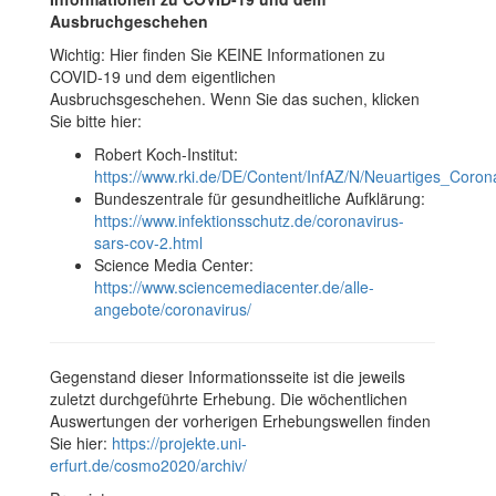
Ausbruchgeschehen
Wichtig: Hier finden Sie KEINE Informationen zu
COVID-19 und dem eigentlichen
Ausbruchsgeschehen. Wenn Sie das suchen, klicken
Sie bitte hier:
Robert Koch-Institut:
https://www.rki.de/DE/Content/InfAZ/N/Neuartiges_Coro
Bundeszentrale für gesundheitliche Aufklärung:
https://www.infektionsschutz.de/coronavirus-
sars-cov-2.html
Science Media Center:
https://www.sciencemediacenter.de/alle-
angebote/coronavirus/
Gegenstand dieser Informationsseite ist die jeweils
zuletzt durchgeführte Erhebung. Die wöchentlichen
Auswertungen der vorherigen Erhebungswellen finden
Sie hier:
https://projekte.uni-
erfurt.de/cosmo2020/archiv/