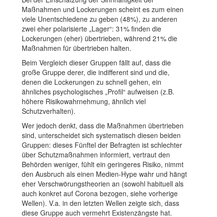
Maßnahmen und Lockerungen scheint es zum einen
viele Unentschiedene zu geben (48%), zu anderen
zwei eher polarisierte „Lager“: 31% finden die
Lockerungen (eher) übertrieben, während 21% die
Maßnahmen für übertrieben halten.
Beim Vergleich dieser Gruppen fällt auf, dass die
große Gruppe derer, die indifferent sind und die,
denen die Lockerungen zu schnell gehen, ein
ähnliches psychologisches „Profil“ aufweisen (z.B.
höhere Risikowahrnehmung, ähnlich viel
Schutzverhalten).
Wer jedoch denkt, dass die Maßnahmen übertrieben
sind, unterscheidet sich systematisch diesen beiden
Gruppen: dieses Fünftel der Befragten ist schlechter
über Schutzmaßnahmen informiert, vertraut den
Behörden weniger, fühlt ein geringeres Risiko, nimmt
den Ausbruch als einen Medien-Hype wahr und hängt
eher Verschwörungstheorien an (sowohl habituell als
auch konkret auf Corona bezogen, siehe vorherige
Wellen). V.a. in den letzten Wellen zeigte sich, dass
diese Gruppe auch vermehrt Existenzängste hat.