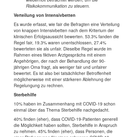
Risikokommunikation zu steuern.
Verteilung von Intensivbetten
Es wurde erfasst, wie fair die Befragten eine Verteilung
von knappen Intensivbetten nach dem Kriterium der
klinischen Erfolgsaussicht bewerten. 53.3% fanden die
Regel fair, 19.3% waren unentschlossen, 27.4%
bewerteten sie als unfair. Dieselbe Regel wurde im
Rahmen eines fiktiven Arztgesprächs mit einem
Angehörigen, der nach der Behandlung der 90-
jährigen Oma fragt, als weniger fair und unfairer
bewertet. Es ist also bei tatsächlicher Betroffenheit
möglicherweise mit einer stärkeren Ablehnung der
Regelungung zu rechnen.
Sterbehilfe
10% haben im Zusammenhang mit COVID-19 schon
einmal über das Thema Sterbehilfe nachgedacht.
40% finden (eher), dass COVID-19-Patienten generell
die Möglichkeit haben sollten, Sterbehilfe in Anspruch
zu nehmen. 45% finden (eher), dass Personen, die