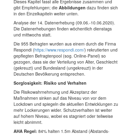
Dieses Kapitel fasst alle Ergebnisse zusammen und
gibt Empfehlungen; die
Abbildungen
dazu finden sich
in den Einzelkapiteln weiter unten.
Analyse der 14. Datenerhebung (09.06.-10.06.2020).
Die Datenerhebungen finden wöchentlich dienstags
und mittwochs statt.
Die 955 Befragten wurden aus einem durch die Firma
Respondi (
https://www.respondi.com/
) rekrutierten und
gepflegten Befragtenpool (sog. Online-Panel) so
gezogen, dass sie der Verteilung von Alter, Geschlecht
(gekreuzt) und Bundesland (ungekreuzt) in der
Deutschen Bevölkerung entsprechen.
Sorglosigkeit: Risiko und Verhalten
Die Risikowahrnehmung und Akzeptanz der
Maßnahmen sinken auf das Niveau von vor dem
Lockdown und spiegeln die aktuellen Entwicklungen zu
mehr Lockerungen wider. Schutzverhalten ist weiter
auf hohem Niveau, wobei es stagniert oder teilweise
leicht abnimmt.
AHA Regel:
84% halten 1.5m Abstand (Abstands-