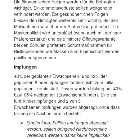
Die ökonomischen Folgen werden für die Befragten
wichtiger. Einkommensverluste sollten weitgehend
verhindert werden. Die gesundheitlichen Folgen
bleiben den Befragten weiterhin sehr wichtig. Bei den
Maßnahmen wird eher der Status Quo präferiert. Die
Maskenpflicht wird unterstützt (wenn auch mit geringer
Präferenzstärke) und eine mittlere Öffnungsvariante
bei den Schulen präferiert. Schutzmaßnahmen für
Risikopersonen wie Masken zum Eigenschutz werden
positiv aufgenommen.
Impfungen
46% der geplanten Erwachsenen- und 42% der
geplanten Kinderimpfungen fanden nicht zum initial
geplanten Termin statt. Davon wurden bislang nur 40%
bzw. 65% nachgeholt (Erwachsene/Kinder). Eine von
fünf Kinderimpfungen und 2 von 5
Erwachsenenimpfungen wurden abgesagt, ohne dass
bislang ein Nachholtermin besteht.
Empfehlung: Sollten Impfungen abgesagt
werden, sollten dringend Nachholtermine
vereinbart werden, damit keine Impflücken