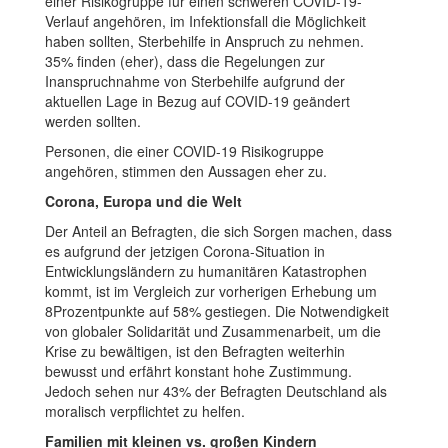
einer Risikogruppe für einen schweren COVID-19-
Verlauf angehören, im Infektionsfall die Möglichkeit
haben sollten, Sterbehilfe in Anspruch zu nehmen.
35% finden (eher), dass die Regelungen zur
Inanspruchnahme von Sterbehilfe aufgrund der
aktuellen Lage in Bezug auf COVID-19 geändert
werden sollten.
Personen, die einer COVID-19 Risikogruppe
angehören, stimmen den Aussagen eher zu.
Corona, Europa und die Welt
Der Anteil an Befragten, die sich Sorgen machen, dass
es aufgrund der jetzigen Corona-Situation in
Entwicklungsländern zu humanitären Katastrophen
kommt, ist im Vergleich zur vorherigen Erhebung um
8Prozentpunkte auf 58% gestiegen. Die Notwendigkeit
von globaler Solidarität und Zusammenarbeit, um die
Krise zu bewältigen, ist den Befragten weiterhin
bewusst und erfährt konstant hohe Zustimmung.
Jedoch sehen nur 43% der Befragten Deutschland als
moralisch verpflichtet zu helfen.
Familien mit kleinen vs. großen Kindern