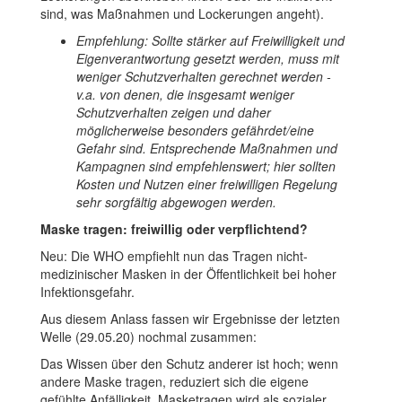
sind, was Maßnahmen und Lockerungen angeht).
Empfehlung: Sollte stärker auf Freiwilligkeit und
Eigenverantwortung gesetzt werden, muss mit
weniger Schutzverhalten gerechnet werden -
v.a. von denen, die insgesamt weniger
Schutzverhalten zeigen und daher
möglicherweise besonders gefährdet/eine
Gefahr sind. Entsprechende Maßnahmen und
Kampagnen sind empfehlenswert; hier sollten
Kosten und Nutzen einer freiwilligen Regelung
sehr sorgfältig abgewogen werden.
Maske tragen: freiwillig oder verpflichtend?
Neu: Die WHO empfiehlt nun das Tragen nicht-
medizinischer Masken in der Öffentlichkeit bei hoher
Infektionsgefahr.
Aus diesem Anlass fassen wir Ergebnisse der letzten
Welle (29.05.20) nochmal zusammen:
Das Wissen über den Schutz anderer ist hoch; wenn
andere Maske tragen, reduziert sich die eigene
gefühlte Anfälligkeit. Masketragen wird als sozialer