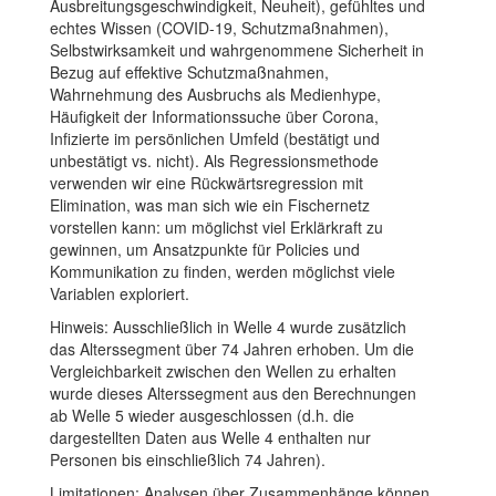
Ausbreitungsgeschwindigkeit, Neuheit), gefühltes und
echtes Wissen (COVID-19, Schutzmaßnahmen),
Selbstwirksamkeit und wahrgenommene Sicherheit in
Bezug auf effektive Schutzmaßnahmen,
Wahrnehmung des Ausbruchs als Medienhype,
Häufigkeit der Informationssuche über Corona,
Infizierte im persönlichen Umfeld (bestätigt und
unbestätigt vs. nicht). Als Regressionsmethode
verwenden wir eine Rückwärtsregression mit
Elimination, was man sich wie ein Fischernetz
vorstellen kann: um möglichst viel Erklärkraft zu
gewinnen, um Ansatzpunkte für Policies und
Kommunikation zu finden, werden möglichst viele
Variablen exploriert.
Hinweis: Ausschließlich in Welle 4 wurde zusätzlich
das Alterssegment über 74 Jahren erhoben. Um die
Vergleichbarkeit zwischen den Wellen zu erhalten
wurde dieses Alterssegment aus den Berechnungen
ab Welle 5 wieder ausgeschlossen (d.h. die
dargestellten Daten aus Welle 4 enthalten nur
Personen bis einschließlich 74 Jahren).
Limitationen: Analysen über Zusammenhänge können