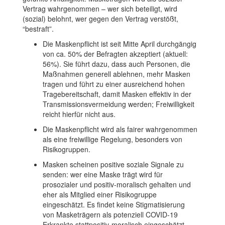
Vertrag wahrgenommen – wer sich beteiligt, wird
(sozial) belohnt, wer gegen den Vertrag verstößt,
“bestraft”.
Die Maskenpflicht ist seit Mitte April durchgängig
von ca. 50% der Befragten akzeptiert (aktuell:
56%). Sie führt dazu, dass auch Personen, die
Maßnahmen generell ablehnen, mehr Masken
tragen und führt zu einer ausreichend hohen
Tragebereitschaft, damit Masken effektiv in der
Transmissionsvermeidung werden; Freiwilligkeit
reicht hierfür nicht aus.
Die Maskenpflicht wird als fairer wahrgenommen
als eine freiwillige Regelung, besonders von
Risikogruppen.
Masken scheinen positive soziale Signale zu
senden: wer eine Maske trägt wird für
prosozialer und positiv-moralisch gehalten und
eher als Mitglied einer Risikogruppe
eingeschätzt. Es findet keine Stigmatisierung
von Masketrägern als potenziell COVID-19
Erkrankte stattpositiv-moralisch eingeschätzt.