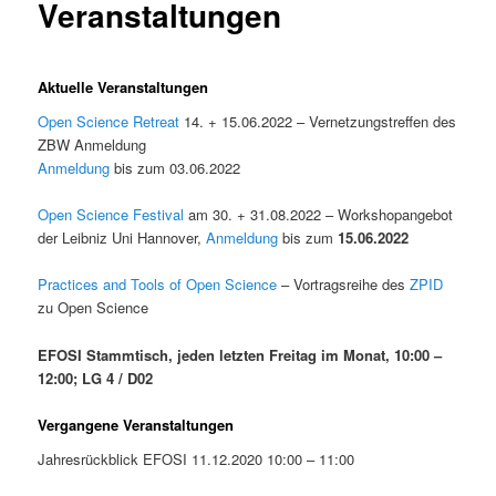
Veranstaltungen
n
ü
Aktuelle Veranstaltungen
Open Science Retreat
14. + 15.06.2022 – Vernetzungstreffen des
ZBW Anmeldung
Anmeldung
bis zum 03.06.2022
Open Science Festival
am 30. + 31.08.2022 – Workshopangebot
der Leibniz Uni Hannover,
Anmeldung
bis zum
15.06.2022
Practices and Tools of Open Science
– Vortragsreihe des
ZPID
zu Open Science
EFOSI Stammtisch, jeden letzten Freitag im Monat, 10:00 –
12:00; LG 4 / D02
Vergangene Veranstaltungen
Jahresrückblick EFOSI 11.12.2020 10:00 – 11:00