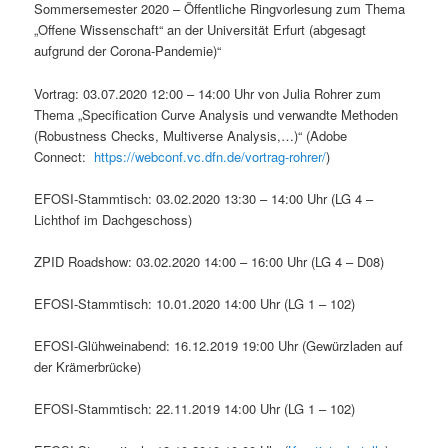
Sommersemester 2020 – Öffentliche Ringvorlesung zum Thema
„Offene Wissenschaft“ an der Universität Erfurt (abgesagt
aufgrund der Corona-Pandemie)“
Vortrag: 03.07.2020 12:00 – 14:00 Uhr von Julia Rohrer zum
Thema „Specification Curve Analysis und verwandte Methoden
(Robustness Checks, Multiverse Analysis,…)“ (Adobe
Connect:
https://webconf.vc.dfn.de/vortrag-rohrer/
)
EFOSI-Stammtisch: 03.02.2020 13:30 – 14:00 Uhr (LG 4 –
Lichthof im Dachgeschoss)
ZPID Roadshow: 03.02.2020 14:00 – 16:00 Uhr (LG 4 – D08)
EFOSI-Stammtisch: 10.01.2020 14:00 Uhr (LG 1 – 102)
EFOSI-Glühweinabend: 16.12.2019 19:00 Uhr (Gewürzladen auf
der Krämerbrücke)
EFOSI-Stammtisch: 22.11.2019 14:00 Uhr (LG 1 – 102)