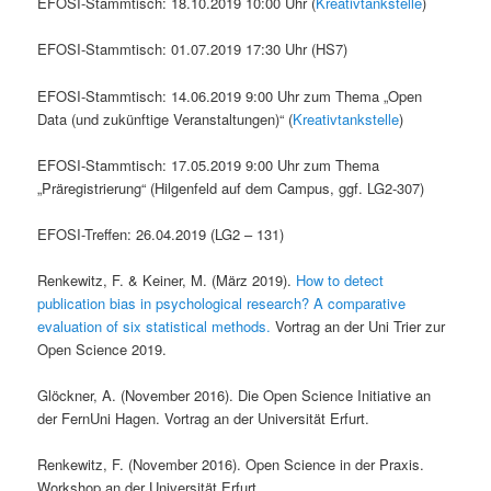
EFOSI-Stammtisch: 18.10.2019 10:00 Uhr (
Kreativtankstelle
)
EFOSI-Stammtisch: 01.07.2019 17:30 Uhr (HS7)
EFOSI-Stammtisch: 14.06.2019 9:00 Uhr zum Thema „Open
Data (und zukünftige Veranstaltungen)“ (
Kreativtankstelle
)
EFOSI-Stammtisch: 17.05.2019 9:00 Uhr zum Thema
„Präregistrierung“ (Hilgenfeld auf dem Campus, ggf. LG2-307)
EFOSI-Treffen: 26.04.2019 (LG2 – 131)
Renkewitz, F. & Keiner, M. (März 2019).
How to detect
publication bias in psychological research? A comparative
evaluation of six statistical methods.
Vortrag an der Uni Trier zur
Open Science 2019.
Glöckner, A. (November 2016). Die Open Science Initiative an
der FernUni Hagen. Vortrag an der Universität Erfurt.
Renkewitz, F. (November 2016). Open Science in der Praxis.
Workshop an der Universität Erfurt.