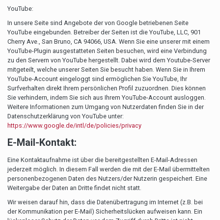
YouTube:
In unsere Seite sind Angebote der von Google betriebenen Seite
YouTube eingebunden. Betreiber der Seiten ist die YouTube, LLC, 901
Cherry Ave., San Bruno, CA 94066, USA. Wenn Sie eine unserer mit einem
YouTube-Plugin ausgestatteten Seiten besuchen, wird eine Verbindung
zu den Servern von YouTube hergestellt. Dabei wird dem Youtube-Server
mitgeteilt, welche unserer Seiten Sie besucht haben. Wenn Sie in Ihrem
YouTube-Account eingeloggt sind ermöglichen Sie YouTube, Ihr
Surfverhalten direkt Ihrem persönlichen Profil zuzuordnen. Dies können
Sie verhindern, indem Sie sich aus Ihrem YouTube-Account ausloggen.
Weitere Informationen zum Umgang von Nutzerdaten finden Sie in der
Datenschutzerklärung von YouTube unter:
https://www.google.de/intl/de/policies/privacy
E-Mail-Kontakt:
Eine Kontaktaufnahme ist über die bereitgestellten E-Mail-Adressen
jederzeit möglich. In diesem Fall werden die mit der E-Mail übermittelten
personenbezogenen Daten des Nutzers/der Nutzerin gespeichert. Eine
Weitergabe der Daten an Dritte findet nicht statt.
Wir weisen darauf hin, dass die Datenübertragung im Internet (z.B. bei
der Kommunikation per E-Mail) Sicherheitslücken aufweisen kann. Ein