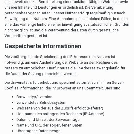
nur, soweit dies zur Bereitstellung einer funktionsfähigen Website sowie
unserer Inhalte und Leistungen erforderlich ist. Die Verarbeitung
personenbezogener Daten unserer Nutzer erfolgt regelmäßig nur nach
Einwilligung des Nutzers. Eine Ausnahme gilt in solchen Fällen, in denen
eine das vorherige Einholen einer Einwilligung aus tatsächlichen Gründen
nicht möglich ist und die Verarbeitung der Daten durch gesetzliche
Vorschriften gestattet ist.
Gespeicherte Informationen
Die vorübergehende Speicherung der IP-Adresse des Nutzers ist
notwendig, um eine Auslieferung der Website an den Rechner des
Nutzers zu ermöglichen. Hierfür muss die IP-Adresse zwangsläufig für
die Dauer der Sitzung gespeichert werden.
Die Universität Erfurt erhebt und speichert automatisch in ihren Server-
Logfiles Informationen, die Ihr Browser an uns übermittelt. Dies sind:
Browsertyp/ -version
verwendetes Betriebssystem
Webseite von der aus der Zugriff erfolgt (Referrer)
Hostname des anfragenden Rechners (IP-Adresse)
Datum und Uhrzeit der Serveranfrage
Name und URL der abgerufenen Daten
Übertragene Datenmenge