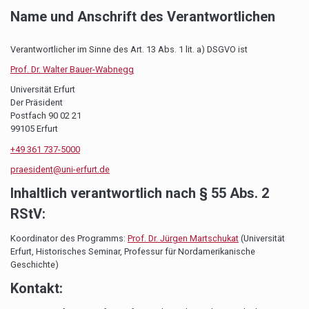
Name und Anschrift des Verantwortlichen
Verantwortlicher im Sinne des Art. 13 Abs. 1 lit. a) DSGVO ist
Prof. Dr. Walter Bauer-Wabnegg
Universität Erfurt
Der Präsident
Postfach 90 02 21
99105 Erfurt
+49 361 737-5000
praesident@uni-erfurt.de
Inhaltlich verantwortlich nach
§
55 Abs. 2
RStV:
Koordinator des Programms:
Prof. Dr. J
ü
rgen Martschukat
(Universität
Erfurt, Historisches Seminar, Professur für Nordamerikanische
Geschichte)
Kontakt: