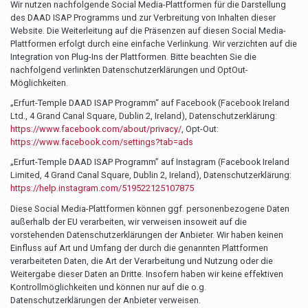
Wir nutzen nachfolgende Social Media-Plattformen für die Darstellung
des DAAD ISAP Programms und zur Verbreitung von Inhalten dieser
Website. Die Weiterleitung auf die Präsenzen auf diesen Social Media-
Plattformen erfolgt durch eine einfache Verlinkung. Wir verzichten auf die
Integration von Plug-Ins der Plattformen. Bitte beachten Sie die
nachfolgend verlinkten Datenschutzerklärungen und OptOut-
Möglichkeiten.
„Erfurt-Temple DAAD ISAP Programm“ auf Facebook (Facebook Ireland
Ltd., 4 Grand Canal Square, Dublin 2, Ireland), Datenschutzerklärung:
https://www.facebook.com/about/privacy/
, Opt-Out:
https://www.facebook.com/settings?tab=ads
„Erfurt-Temple DAAD ISAP Programm” auf Instagram (Facebook Ireland
Limited, 4 Grand Canal Square, Dublin 2, Ireland), Datenschutzerklärung:
https://help.instagram.com/519522125107875
Diese Social Media-Plattformen können ggf. personenbezogene Daten
außerhalb der EU verarbeiten, wir verweisen insoweit auf die
vorstehenden Datenschutzerklärungen der Anbieter. Wir haben keinen
Einfluss auf Art und Umfang der durch die genannten Plattformen
verarbeiteten Daten, die Art der Verarbeitung und Nutzung oder die
Weitergabe dieser Daten an Dritte. Insofern haben wir keine effektiven
Kontrollmöglichkeiten und können nur auf die o.g.
Datenschutzerklärungen der Anbieter verweisen.