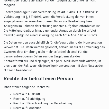
lückenloser Schutz der Daten vor dem Zugriff durch Dritte ist nicht
möglich.
Rechtsgrundlage für die Verarbeitung ist Art. 6 Abs. 1 lit. e DSGVO in
Verbindung mit § 5 ThürHG, wenn die Verarbeitung der von Ihnen
angegebenen personenbezogenen Daten zur Bearbeitung Ihres
Anliegens im Rahmen der Erfüllung unserer Aufgaben erforderlich ist.
Die Mitteilung darüber hinaus gehender Angaben durch Sie erfolgt
freiwillig aufgrund einer Einwilligung nach Art. 6 Abs. 1 lit. a DSGVO.
Die Daten werden ausschließlich für die Verarbeitung der Konversation
verwendet. Die Daten werden gelöscht, sobald sie für die Erreichung des
Zweckes ihrer Erhebung nicht mehr erforderlich sind. Für die
personenbezogenen Daten aus der Eingabemaske des
Kontaktformulars und diejenigen, die per E-Mail übersandt wurden, ist
dies dann der Fall, wenn die jeweilige Konversation mit dem Nutzer/der
Nutzerin beendet ist.
Rechte der betroffenen Person
Ihnen stehen folgende Rechte zu:
Recht auf Auskunft
Recht auf Berichtigung
Recht auf Einschränkung der Verarbeitung
Recht auf Löschung