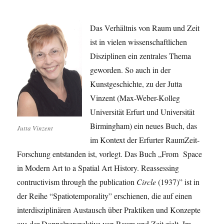
Das Verhältnis von Raum und Zeit
ist in vielen wissenschaftlichen
Disziplinen ein zentrales Thema
geworden. So auch in der
Kunstgeschichte, zu der Jutta
Vinzent (Max-Weber-Kolleg
Universität Erfurt und Universität
Birmingham) ein neues Buch, das
Jutta Vinzent
im Kontext der Erfurter RaumZeit-
Forschung entstanden ist, vorlegt. Das Buch „From Space
in Modern Art to a Spatial Art History. Reassessing
contructivism through the publication
Circle
(1937)” ist in
der Reihe “Spatiotemporality” erschienen, die auf einen
interdisziplinären Austausch über Praktiken und Konzepte
aus der Doppelperspektive von Raum und Zeit zielt. Im