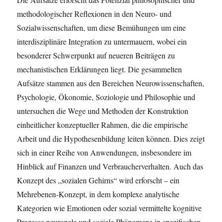
methodologischer Reflexionen in den Neuro- und
Sozialwissenschaften, um diese Bemühungen um eine
interdisziplinäre Integration zu untermauern, wobei ein
besonderer Schwerpunkt auf neueren Beiträgen zu
mechanistischen Erklärungen liegt. Die gesammelten
Aufsätze stammen aus den Bereichen Neurowissenschaften,
Psychologie, Ökonomie, Soziologie und Philosophie und
untersuchen die Wege und Methoden der Konstruktion
einheitlicher konzeptueller Rahmen, die die empirische
Arbeit und die Hypothesenbildung leiten können. Dies zeigt
sich in einer Reihe von Anwendungen, insbesondere im
Hinblick auf Finanzen und Verbraucherverhalten. Auch das
Konzept des „sozialen Gehirns“ wird erforscht – ein
Mehrebenen-Konzept, in dem komplexe analytische
Kategorien wie Emotionen oder sozial vermittelte kognitive
Prozesse neuronale und soziale Phänomene in spezifischen