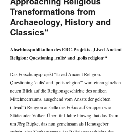
Approaching Religious
Transformations from
Archaeology, History and
Classics“
Abschlusspublikation des ERC-Projekts „Lived Ancient
Religion: Questioning ‚cults‘ and ‚polis religion‘“
Das Forschungsprojekt “Lived Ancient Religion:
Questioning ‘cults’ and ‘polis religion’” warf einen gänzlich
neuen Blick auf die Religionsgeschichte des antiken
Mittelmeerraums, ausgehend vom Ansatz der gelebten
(„lived“) Religion anstelle des Fokus auf Gruppen wie
Städte oder Völker. Über fünf Jahre hinweg hat das Team
um Jörg Rüpke, das nun gemeinsam als Herausgeber
auftritt, eine Neubewertung der Religionsgeschichte des