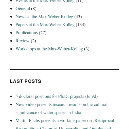
Events at the Max-Weber-Kolleg
(11)
General
(8)
News at the Max-Weber-Kolleg
(43)
Papers at the Max-Weber-Kolleg
(134)
Publications
(27)
Review
(2)
Workshops at the Max-Weber-Kolleg
(3)
LAST POSTS
5 doctoral positions for Ph.D. projects (f/m/d)
New video presents research results on the cultural
significance of water spaces in India
Martin Fuchs presents a working paper on ‚Reciprocal
Recognition: Claims of Universality and Ontological