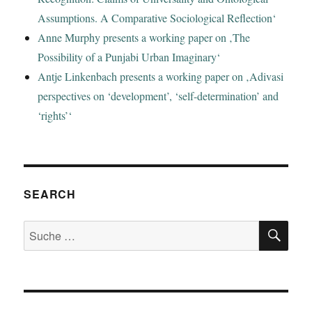
Assumptions. A Comparative Sociological Reflection‘
Anne Murphy presents a working paper on ‚The
Possibility of a Punjabi Urban Imaginary‘
Antje Linkenbach presents a working paper on ‚Adivasi
perspectives on ‘development’, ‘self-determination’ and
‘rights’‘
SEARCH
SU
Suche
nach: