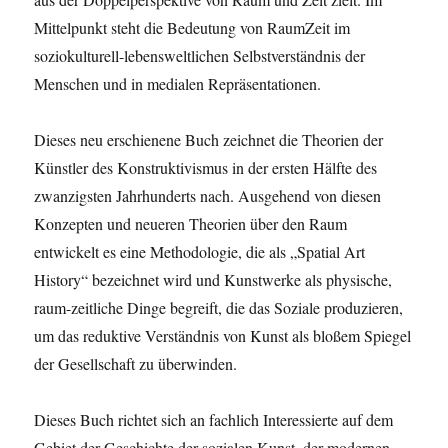
Mittelpunkt steht die Bedeutung von RaumZeit im
soziokulturell-lebensweltlichen Selbstverständnis der
Menschen und in medialen Repräsentationen.
Dieses neu erschienene Buch zeichnet die Theorien der
Künstler des Konstruktivismus in der ersten Hälfte des
zwanzigsten Jahrhunderts nach. Ausgehend von diesen
Konzepten und neueren Theorien über den Raum
entwickelt es eine Methodologie, die als „Spatial Art
History“ bezeichnet wird und Kunstwerke als physische,
raum-zeitliche Dinge begreift, die das Soziale produzieren,
um das reduktive Verständnis von Kunst als bloßem Spiegel
der Gesellschaft zu überwinden.
Dieses Buch richtet sich an fachlich Interessierte auf dem
Gebiet der Geschichte der sozialen Kunst, der modernen