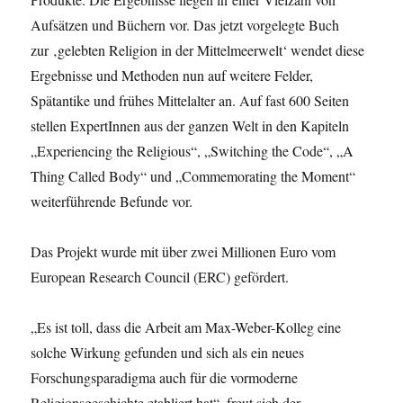
Aufsätzen und Büchern vor. Das jetzt vorgelegte Buch
zur ‚gelebten Religion in der Mittelmeerwelt‘ wendet diese
Ergebnisse und Methoden nun auf weitere Felder,
Spätantike und frühes Mittelalter an. Auf fast 600 Seiten
stellen ExpertInnen aus der ganzen Welt in den Kapiteln
„Experiencing the Religious“, „Switching the Code“, „A
Thing Called Body“ und „Commemorating the Moment“
weiterführende Befunde vor.
Das Projekt wurde mit über zwei Millionen Euro vom
European Research Council (ERC) gefördert.
„Es ist toll, dass die Arbeit am Max-Weber-Kolleg eine
solche Wirkung gefunden und sich als ein neues
Forschungsparadigma auch für die vormoderne
Religionsgeschichte etabliert hat“, freut sich der