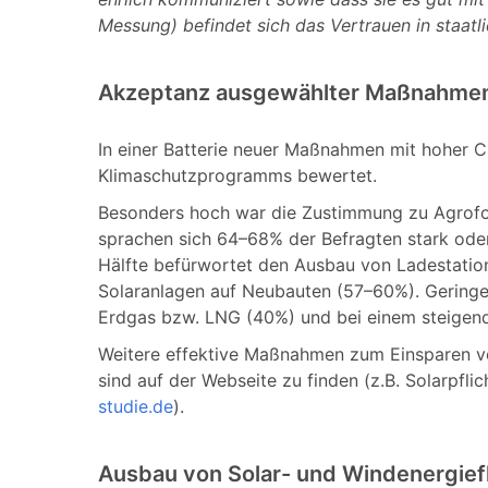
Messung) befindet sich das Vertrauen in staatl
Akzeptanz ausgewählter Maßnahme
In einer Batterie neuer Maßnahmen mit hoher
Klimaschutzprogramms bewertet.
Besonders hoch war die Zustimmung zu Agrofo
sprachen sich 64–68% der Befragten stark oder 
Hälfte befürwortet den Ausbau von Ladestatione
Solaranlagen auf Neubauten (57–60%). Geringer
Erdgas bzw. LNG (40%) und bei einem steigend
Weitere effektive Maßnahmen zum Einsparen vo
sind auf der Webseite zu finden (z.B. Solarpfl
studie.de
).
Ausbau von Solar- und Windenergief