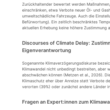
Zurückhaltender bewertet werden Maßnahmen, d
einschränken, etwa Verbote neuer Öl- und Gash
umweltschädliche Fahrzeuge. Auch die Einstellu
Befürwortung). Ein zeitlich beschränktes Tempol
aktuellen Erhebung keine höhere Zustimmung al
Discourses of Climate Delay: Zustim
Eigenverantwortung
Sogenannte Klimaverzögerungsdiskurse bezei
Klimawandel nicht unbedingt bestreiten, abe
abschwächen können (Metzen et al., 2026). Di
Klimaschutz eher über Anreize statt Verbote d
verorten (39%) oder zunächst andere Länder in
Fragen an Expert:innen zum Klimawa