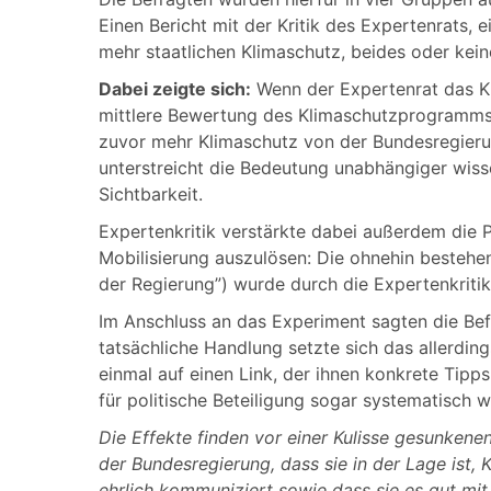
Einen Bericht mit der Kritik des Expertenrats,
mehr staatlichen Klimaschutz, beides oder kein
Dabei zeigte sich:
Wenn der Expertenrat das Kl
mittlere Bewertung des Klimaschutzprogramms d
zuvor mehr Klimaschutz von der Bundesregieru
unterstreicht die Bedeutung unabhängiger wisse
Sichtbarkeit.
Expertenkritik verstärkte dabei außerdem die P
Mobilisierung auszulösen: Die ohnehin bestehe
der Regierung”) wurde durch die Expertenkritik 
Im Anschluss an das Experiment sagten die Befr
tatsächliche Handlung setzte sich das allerding
einmal auf einen Link, der ihnen konkrete Tipp
für politische Beteiligung sogar systematisch w
Die Effekte finden vor einer Kulisse gesunkene
der Bundesregierung, dass sie in der Lage ist, 
ehrlich kommuniziert sowie dass sie es gut mit