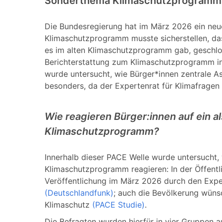
Sonderthema Klimaschutzprogramm
Die Bundesregierung hat im März 2026 ein ne
Klimaschutzprogramm musste sicherstellen, das
es im alten Klimaschutzprogramm gab, geschlos
Berichterstattung zum Klimaschutzprogramm in
wurde untersucht, wie Bürger*innen zentrale 
besonders, da der Expertenrat für Klimafragen
Wie reagieren Bürger:innen auf ein
Klimaschutzprogramm?
Innerhalb dieser PACE Welle wurde untersucht,
Klimaschutzprogramm reagieren: In der Öffent
Veröffentlichung im März 2026 durch den Exper
(Deutschlandfunk)
; auch die Bevölkerung wüns
Klimaschutz
(PACE Studie)
.
Die Befragten wurden hierfür in vier Gruppen au