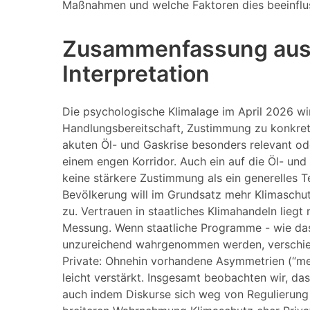
Maßnahmen und welche Faktoren dies beeinflu
Zusammenfassung ausg
Interpretation
Die psychologische Klimalage im April 2026 wi
Handlungsbereitschaft, Zustimmung zu konkre
akuten Öl- und Gaskrise besonders relevant ode
einem engen Korridor. Auch ein auf die Öl- und G
keine stärkere Zustimmung als ein generelles Te
Bevölkerung will im Grundsatz mehr Klimaschut
zu. Vertrauen in staatliches Klimahandeln liegt
Messung. Wenn staatliche Programme - wie da
unzureichend wahrgenommen werden, verschie
Private: Ohnehin vorhandene Asymmetrien (“me
leicht verstärkt. Insgesamt beobachten wir, dass
auch indem Diskurse sich weg von Regulierung 