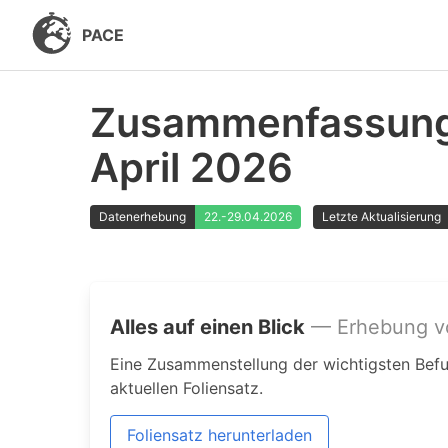
PACE
Zusammenfassung
April 2026
Datenerhebung
22.-29.04.2026
Letzte Aktualisierung
Alles auf einen Blick
— Erhebung v
Eine Zusammenstellung der wichtigsten Bef
aktuellen Foliensatz.
Foliensatz herunterladen