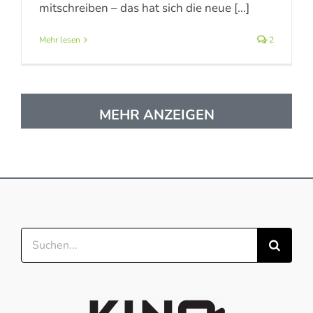
mitschreiben – das hat sich die neue [...]
Mehr lesen
2
Suchen
nach: